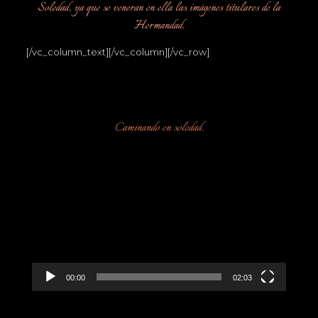
Soledad, ya que se veneran en ella las imágenes titulares de la
Hermandad.
[/vc_column_text][/vc_column][/vc_row]
Caminando en soledad.
Reproductor
de
vídeo
00:00
02:03