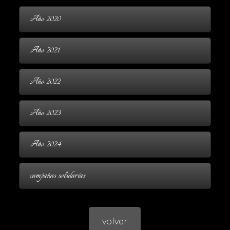
Año 2020
Año 2021
Año 2022
Año 2023
Año 2024
campañas solidarias
volver