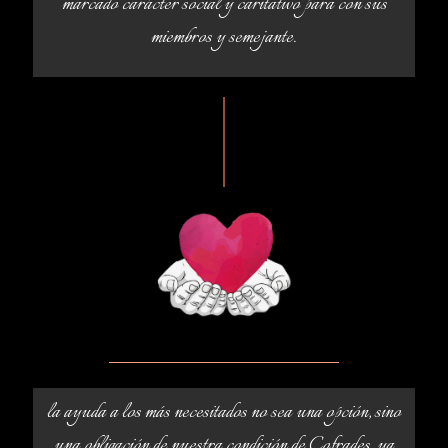
marcado carácter social y caritativo para con sus
miembros y semejante.
la ayuda a los más necesitados no sea una opción, sino
una obligación de nuestra condición de Cofrades, ya