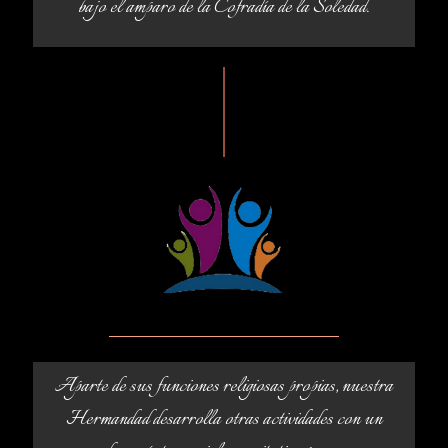
bajo el amparo de la Cofradía de la Soledad.
Aparte de sus funciones religiosas propias, nuestra
Hermandad desarrolla otras actividades con un