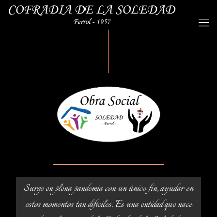
Surge en plena pandemia con un único fin, ayudar en
estos momentos tan difíciles. Es una entidad que nace