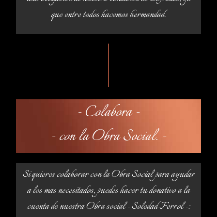
que entre todos hacemos hermandad.
- Colabora -
- con la Obra Social. -
Si quieres colaborar con la Obra Social para ayudar
a los mas necesitados, puedes hacer tu donativo a la
cuenta de nuestra Obra social - Soledad Ferrol -: