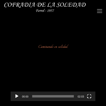
Caminando en soledad.
Reproductor
de
vídeo
00:00
02:03