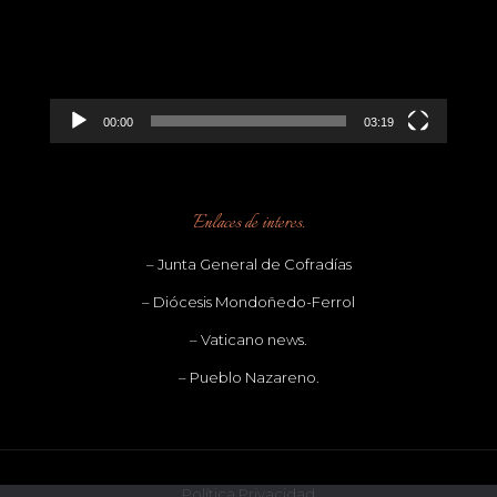
00:00
03:19
Enlaces de interes.
– Junta General de Cofradías
– Diócesis Mondoñedo-Ferrol
– Vaticano news.
– Pueblo Nazareno.
Política Privacidad