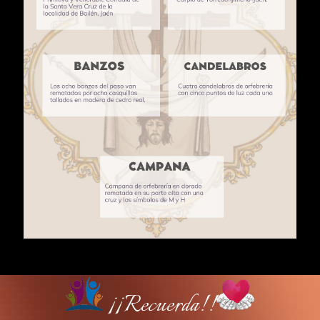
¡¡Recuerda!!