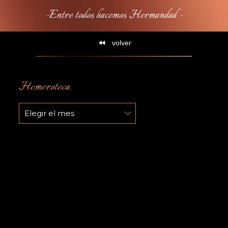
-Entre todos hacemos Hermandad -
volver
Hemeroteca.
Hemeroteca.