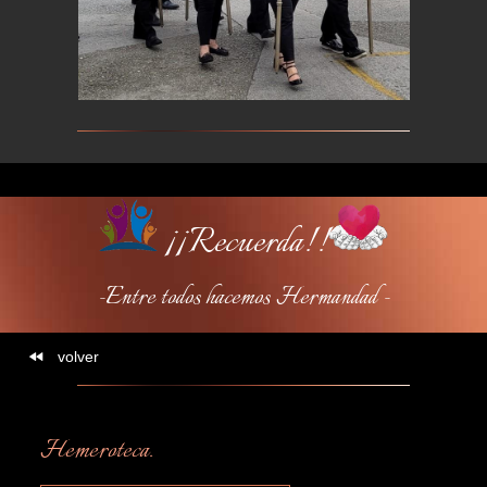
¡¡Recuerda!!
-Entre todos hacemos Hermandad -
volver
Hemeroteca.